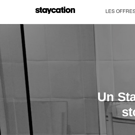
LES OFFRE
Un Sta
st