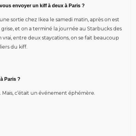
vous envoyer un kiff à deux à Paris ?
 une sortie chez Ikea le samedi matin, après on est
grise, et on a terminé la journée au Starbucks des
 vrai, entre deux staycations, on se fait beaucoup
ers du kiff.
à Paris ?
. Mais, c’était un événement éphémère.