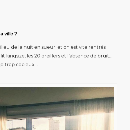
a ville ?
ilieu de la nuit en sueur, et on est vite rentrés
it kingsize, les 20 oreillers et l’absence de bruit…
up trop copieux…