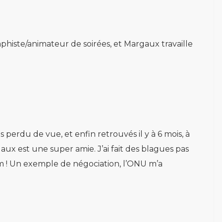
aphiste/animateur de soirées, et Margaux travaille
s perdu de vue, et enfin retrouvés il y à 6 mois, à
aux est une super amie. J’ai fait des blagues pas
 bim ! Un exemple de négociation, l’ONU m’a