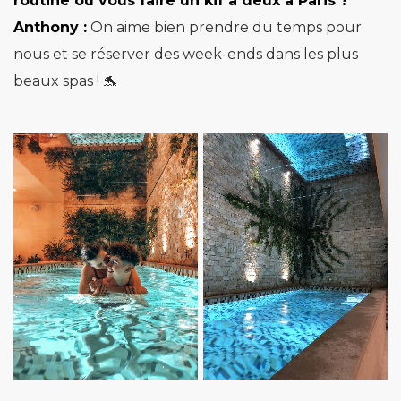
routine ou vous faire un kif à deux à
Paris ?
Anthony :
On aime bien prendre du temps pour
nous et se réserver des week-ends dans les plus
beaux spas ! 🐬