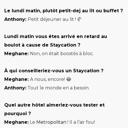
Le lundi matin, plutôt petit-dej au lit ou buffet ?
Anthony:
Petit déjeuner au lit ! 🥐
Lundi matin vous êtes arrivé en retard au
boulot à cause de Staycation ?
Meghane:
Non, on était boostés à bloc.
À qui conseilleriez-vous un Staycation ?
Meghane:
A nous, encore! 😂
Anthony:
Tout le monde en a besoin.
Quel autre hôtel aimeriez-vous tester et
pourquoi ?
Meghane:
Le
Metropolitan
! Il a l’air fou!