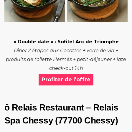
« Double date »
: Sofitel Arc de Triomphe
Dîner 2 étapes aux Cocottes + verre de vin +
produits de toilette Hermès + petit-déjeuner + late
check-out 14h
Profiter de l’offre
ô Relais Restaurant – Relais
Spa Chessy (77700 Chessy)