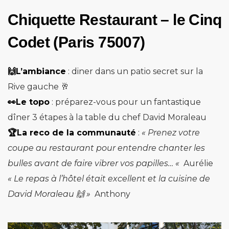
Chiquette Restaurant – le Cinq
Codet (Paris 75007)
🙌L’ambiance
: d
iner dans un patio secret sur la
Rive gauche 🥂
👀Le topo
: préparez-vous pour un fantastique
dîner 3 étapes à la table du chef David Moraleau
🏆La reco de la communauté
:
«
Prenez votre
coupe au restaurant pour entendre chanter les
bulles avant de faire vibrer vos papilles… «
Aurélie
« Le repas à l’hôtel était excellent et la cuisine de
David Moraleau 🙌 »
Anthony