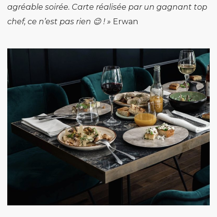
agréable soirée. Carte réalisée par un gagnant top
chef, ce n’est pas rien 😉 ! »
Erwan