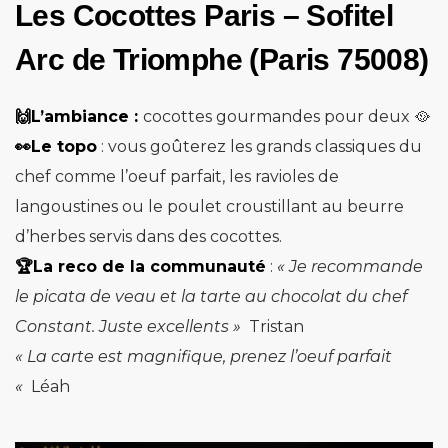
Les Cocottes Paris – Sofitel
Arc de Triomphe (Paris 75008)
🙌L’ambiance :
cocottes gourmandes pour deux 🥘
👀Le topo
: vous goûterez les grands classiques du
chef comme l’oeuf parfait, les ravioles de
langoustines ou le poulet croustillant au beurre
d’herbes servis dans des cocottes.
🏆La reco de la communauté
:
« Je recommande
le picata de veau et la tarte au chocolat du chef
Constant. Juste excellents »
Tristan
« La carte est magnifique, prenez l’oeuf parfait
«
Léah