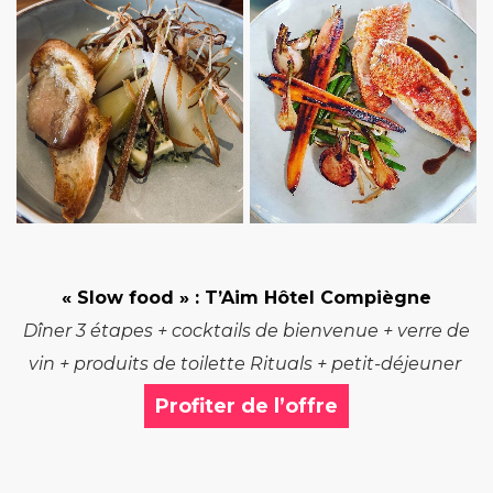
« Slow food »
: T’Aim Hôtel Compiègne
Dîner 3 étapes + cocktails de bienvenue + verre de
vin + produits de toilette Rituals + petit-déjeuner
Profiter de l’offre