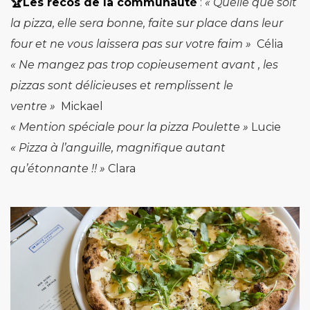
🏆Les recos de la communauté
:
« Quelle que soit
la pizza, elle sera bonne, faite sur place dans leur
four et ne vous laissera pas sur votre faim »
Célia
«
Ne mangez pas trop copieusement avant , les
pizzas sont délicieuses et remplissent le
ventre »
Mickael
« Mention spéciale pour la pizza Poulette »
Lucie
« Pizza à l’anguille, magnifique autant
qu’étonnante !! »
Clara