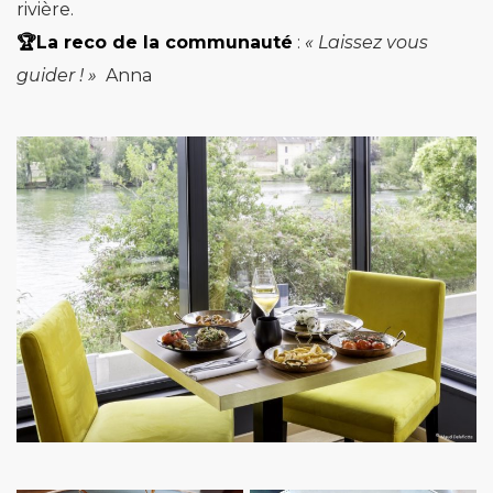
rivière.
🏆La reco de la communauté
:
« Laissez vous
guider ! »
Anna