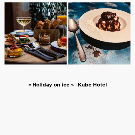
« Holiday on ice »
: Kube Hotel