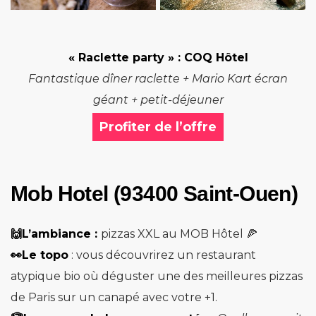
« Raclette party »
: COQ Hôtel
Fantastique dîner raclette + Mario Kart écran
géant + petit-déjeuner
Profiter de l’offre
Mob Hotel (93400 Saint-Ouen)
🙌L’ambiance :
pizzas XXL au MOB Hôtel 🍕
👀Le topo
: vous découvrirez un restaurant
atypique bio où déguster une des meilleures pizzas
de Paris sur un canapé avec votre +1.