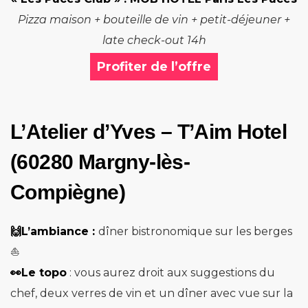
Pizza maison + bouteille de vin + petit-déjeuner +
late check-out 14h
Profiter de l’offre
L’Atelier d’Yves – T’Aim Hotel
(60280 Margny-lès-
Compiègne)
🙌L’ambiance :
dîner bistronomique sur les berges
⛵️
👀Le topo
: vous aurez droit aux suggestions du
chef, deux verres de vin et un dîner avec vue sur la