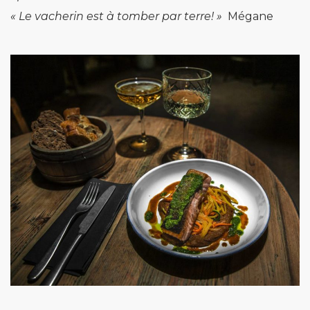
«
Le vacherin est à tomber par terre! »
Mégane