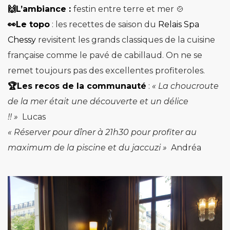
🙌L’ambiance :
festin entre terre et mer 🍲
👀Le topo
: les recettes de saison du
Relais Spa
Chessy
revisitent les grands classiques de la cuisine
française comme le pavé de cabillaud. On ne se
remet toujours pas des excellentes profiteroles.
🏆Les recos de la communauté
:
« La choucroute
de la mer était une découverte et un délice
!! »
Lucas
« Réserver pour dîner à 21h30 pour profiter au
maximum de la piscine et du jaccuzi »
Andréa