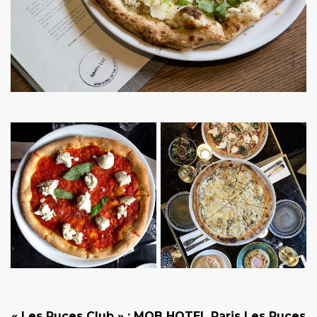
« Les Puces Club »
: MOB HOTEL Paris Les Puces