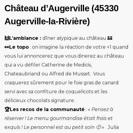
Château d’Augerville (45330
Augerville-la-Rivière)
🙌L’ambiance :
dîner atypique au château 🏰
👀Le topo
: on imagine la réaction de votre +1 quand
vous lui annoncerez que vous dinerez au château
qui a vu défiler Catherine de Medicis,
Chateaubriand ou Alfred de Musset. Vous
craquerez sûrement pour
le foie gras de canard
servi avec sa confiture de coquelicots et les
délicieux chocolats signature.
🏆Les recos de la communauté
:
« Pensez à
réserver ! Le menu gourmandise était frais et
exquis ! Le personnel est au petit soin 🙂 »
Julia