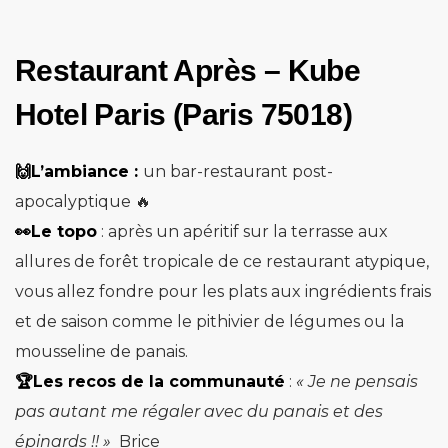
Restaurant Après – Kube
Hotel Paris (Paris 75018)
🙌L’ambiance :
un bar-restaurant post-
apocalyptique 🔥
👀Le topo
: après un apéritif sur la terrasse aux
allures de forêt tropicale de ce restaurant atypique,
vous allez fondre pour les plats aux ingrédients frais
et de saison comme le pithivier de légumes ou la
mousseline de panais.
🏆Les recos de la communauté
:
«
Je ne pensais
pas autant me régaler avec du panais et des
épinards !! »
Brice