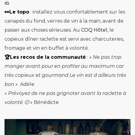
🧀
👀Le topo
: installez vous confortablement sur les
canapés du fond, verres de vin à la main, avant de
passer aux choses sérieuses. Au
COQ Hôtel
, le
copieux dîner raclette est servi avec charcuteries,
fromage et vin en buffet à volonté.
🏆Les recos de la communauté
:
« Ne pas trop
manger avant pour en profiter au maximum car
très copieux et gourmand Le vin est d ailleurs très
bon »
Adèle
« Prévoyez de ne pas grignoter avant la raclette à
volonté 🙂 »
Bénédicte