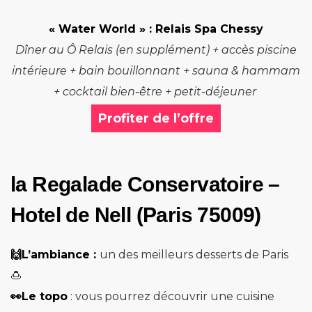
« Water World »
: Relais Spa Chessy
Dîner au Ô Relais (en supplément) + accès piscine
intérieure + bain bouillonnant + sauna & hammam
+ cocktail bien-être + petit-déjeuner
Profiter de l’offre
la Regalade Conservatoire –
Hotel de Nell (Paris 75009)
🙌L’ambiance :
un des meilleurs desserts de Paris
🍮
👀Le topo
: vous pourrez découvrir une cuisine