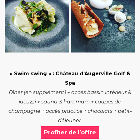
« Swim swing »
: Château d’Augerville Golf &
Spa
Dîner (en supplément) + accès bassin intérieur &
jacuzzi + sauna & hammam + coupes de
champagne + accès practice + chocolats + petit-
déjeuner
Profiter de l’offre