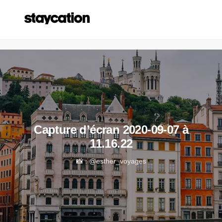
Capture d’écran 2020-09-07 à
11.16.22
📸 : @esther_voyages