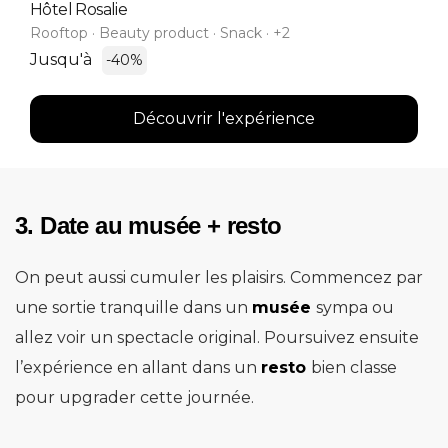
Hôtel Rosalie
Rooftop · Beauty product · Snack · +2
Jusqu'à
-40%
Découvrir l'expérience
3. Date au musée + resto
On peut aussi cumuler les plaisirs. Commencez par
une sortie tranquille dans un
musée
sympa ou
allez voir un spectacle original. Poursuivez ensuite
l’expérience en allant dans un
resto
bien classe
pour upgrader cette journée.