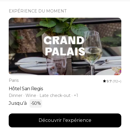
EXPÉRIENCE DU MOMENT
Paris
9.7
(112+)
Hôtel San Regis
Dinner · Wine · Late check-out · +1
Jusqu'à
-50%
Découvrir l'expérience