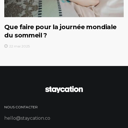
Que faire pour la journée mondiale
du sommeil ?
22 mai 2025
NOUS CONTACTER
hello@staycation.co