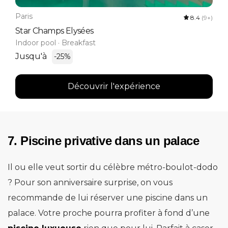
Paris
8.4
(9+)
Star Champs Elysées
Indoor pool · Breakfast
Jusqu'à
-25%
Découvrir l'expérience
7. Piscine privative dans un palace
Il ou elle veut sortir du célèbre métro-boulot-dodo
? Pour son anniversaire surprise, on vous
recommande de lui réserver une piscine dans un
palace. Votre proche pourra profiter à fond d’une