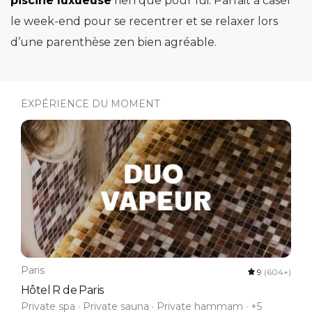
piscine luxueuse
rien que pour lui. Parfait à caser
le week-end pour se recentrer et se relaxer lors
d’une parenthèse zen bien agréable.
EXPÉRIENCE DU MOMENT
Paris
9
(604+)
Hôtel R de Paris
Private spa · Private sauna · Private hammam · +5