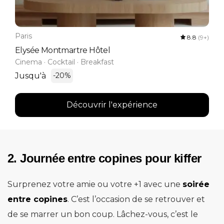
Paris
8.8
(9+)
Elysée Montmartre Hôtel
Cinema · Cocktail · Breakfast
Jusqu'à
-20%
Découvrir l'expérience
2. Journée entre copines pour kiffer
Surprenez votre amie ou votre +1 avec une
soirée
entre copines
. C’est l’occasion de se retrouver et
de se marrer un bon coup. Lâchez-vous, c’est le