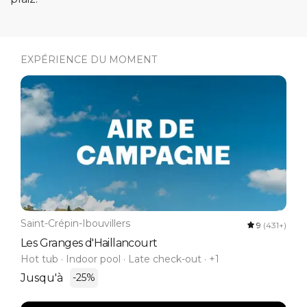
EXPÉRIENCE DU MOMENT
Saint-Crépin-Ibouvillers
9
(431+)
Les Granges d'Haillancourt
Hot tub · Indoor pool · Late check-out · +1
Jusqu'à
-25%