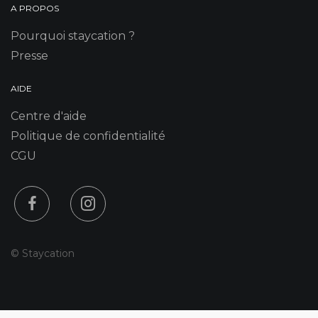
A PROPOS
Pourquoi staycation ?
Presse
AIDE
Centre d'aide
Politique de confidentialité
CGU
© Staycation