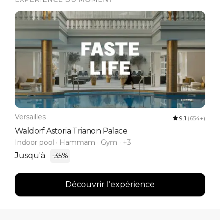
Versailles
9.1
(654+)
Waldorf Astoria Trianon Palace
Indoor pool · Hammam · Gym · +3
Jusqu'à
-35%
Découvrir l'expérience