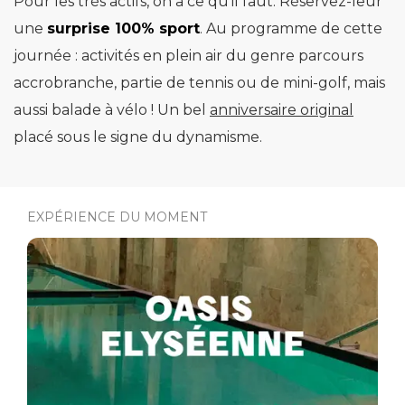
Pour les très actifs, on a ce qu’il faut. Réservez-leur
une
surprise 100% sport
. Au programme de cette
journée : activités en plein air du genre parcours
accrobranche, partie de tennis ou de mini-golf, mais
aussi balade à vélo ! Un bel
anniversaire original
placé sous le signe du dynamisme.
EXPÉRIENCE DU MOMENT