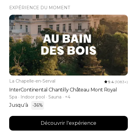
EXPÉRIENCE DU MOMENT
La Chapelle-en-Serval
9.4
(1083+)
InterContinental Chantilly Château Mont Royal
Spa · Indoor pool · Sauna · +4
Jusqu'à
-36%
Découvrir l'expérience