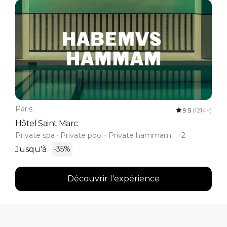
Paris
9.5
(1214+)
Hôtel Saint Marc
Private spa · Private pool · Private hammam · +2
Jusqu'à
-35%
Découvrir l'expérience