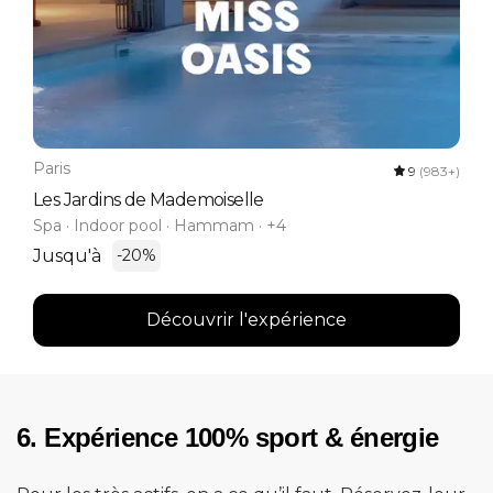
Paris
9
(983+)
Les Jardins de Mademoiselle
Spa · Indoor pool · Hammam · +4
Jusqu'à
-20%
Découvrir l'expérience
6. Expérience 100% sport & énergie