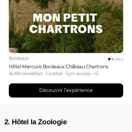
Bordeaux
9
(66+)
Hôtel Mercure Bordeaux Château Chartrons
Buffet breakfast · Cocktail · Gym access · +2
Découvrir l'expérience
2. Hôtel la Zoologie