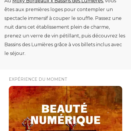
Au
Moxy Bordeaux x Bassins des Lumières
, vous
êtes aux premières loges pour contempler un
spectacle immersif à couper le souffle. Passez une
nuit dans cet établissement plein de charme,
prenez un verre de vin pétillant, puis découvrez les
Bassins des Lumières grâce à vos billets inclus avec
le séjour.
EXPÉRIENCE DU MOMENT