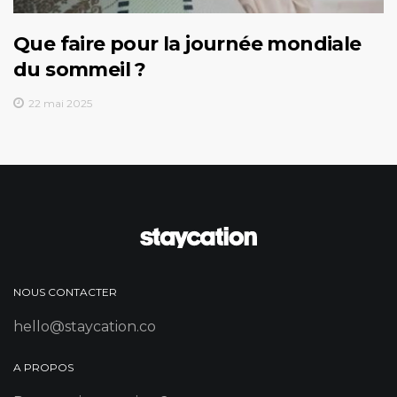
Que faire pour la journée mondiale
du sommeil ?
22 mai 2025
NOUS CONTACTER
hello@staycation.co
A PROPOS