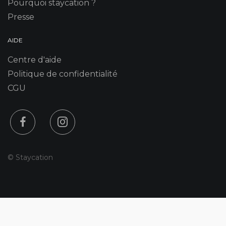
Pourquoi staycation ?
Presse
AIDE
Centre d'aide
Politique de confidentialité
CGU
© Staycation