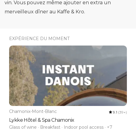
vin. Vous pouvez même ajouter en extra un
merveilleux dîner au Kaffe & Kro.
EXPÉRIENCE DU MOMENT
Chamonix-Mont-Blanc
9.1
(39+)
Lykke Hôtel & Spa Chamonix
Glass of wine · Breakfast · Indoor pool access · +7