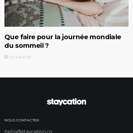
Que faire pour la journée mondiale
du sommeil ?
22 mai 2025
NOUS CONTACTER
hello@staycation.co