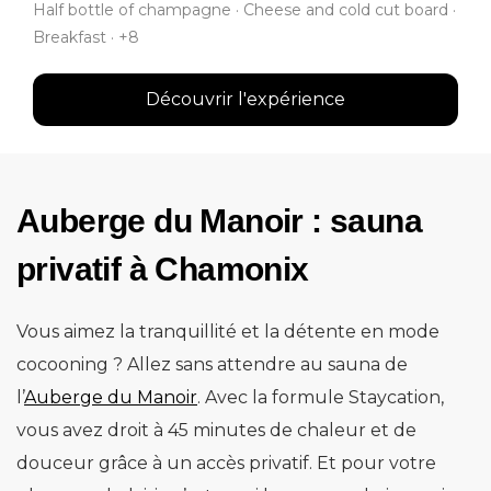
Half bottle of champagne · Cheese and cold cut board ·
Breakfast · +8
Découvrir l'expérience
Auberge du Manoir : sauna
privatif à Chamonix
Vous aimez la tranquillité et la détente en mode
cocooning ? Allez sans attendre au sauna de
l’
Auberge du Manoir
. Avec la formule Staycation,
vous avez droit à 45 minutes de chaleur et de
douceur grâce à un accès privatif. Et pour votre