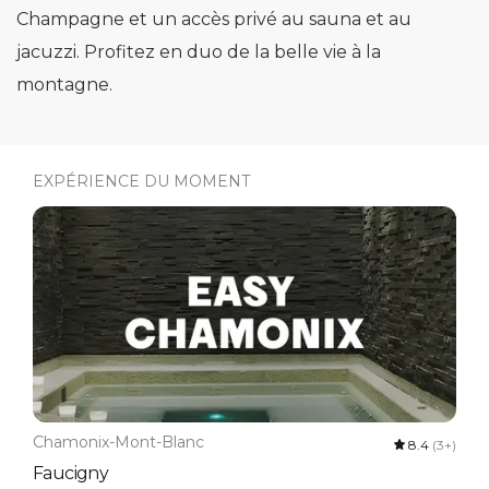
Champagne et un accès privé au sauna et au
jacuzzi. Profitez en duo de la belle vie à la
montagne.
EXPÉRIENCE DU MOMENT
Chamonix-Mont-Blanc
8.4
(3+)
Faucigny