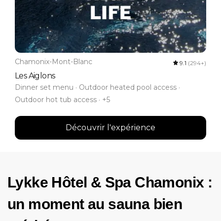
Chamonix-Mont-Blanc
9.1
(294+)
Les Aiglons
Dinner set menu · Outdoor heated pool access ·
Outdoor hot tub access · +5
Découvrir l'expérience
Lykke Hôtel & Spa Chamonix :
un moment au sauna bien