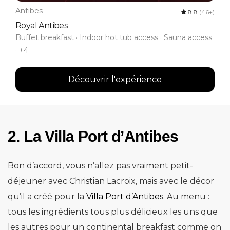
Antibes
8.8
(46+)
Royal Antibes
Buffet breakfast · Indoor hot tub access · Sauna access
· +4
Découvrir l'expérience
2. La Villa Port d’Antibes
Bon d’accord, vous n’allez pas vraiment petit-
déjeuner avec Christian Lacroix, mais avec le décor
qu’il a créé pour la
Villa Port d’Antibes
. Au menu :
tous les ingrédients tous plus délicieux les uns que
les autres pour un continental breakfast comme on