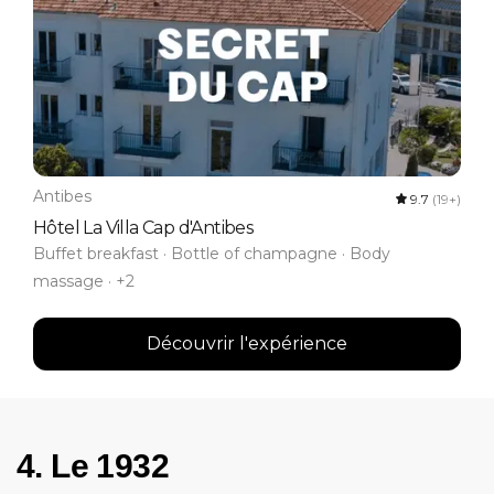
Antibes
9.7
(19+)
Hôtel La Villa Cap d'Antibes
Buffet breakfast · Bottle of champagne · Body
massage · +2
Découvrir l'expérience
4. Le 1932