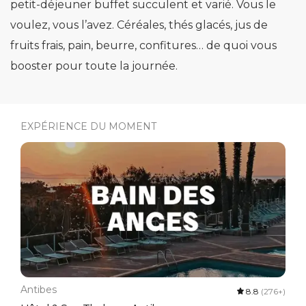
petit-déjeuner buffet succulent et varié. Vous le
voulez, vous l’avez. Céréales, thés glacés, jus de
fruits frais, pain, beurre, confitures… de quoi vous
booster pour toute la journée.
EXPÉRIENCE DU MOMENT
Antibes
8.8
(276+)