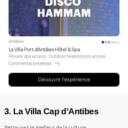
Antibes
9.8
(54+)
La Villa Port d'Antibes Hôtel & Spa
Private spa access · Outdoor heated pool access ·
Continental breakfast · +4
Découvrir l'expérience
3. La Villa Cap d’Antibes
Retrouvez le meilleur de la culture