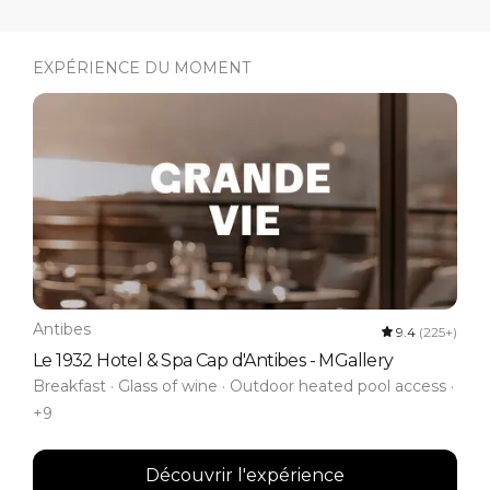
EXPÉRIENCE DU MOMENT
Antibes
9.4
(225+)
Le 1932 Hotel & Spa Cap d'Antibes - MGallery
Breakfast · Glass of wine · Outdoor heated pool access ·
+9
Découvrir l'expérience