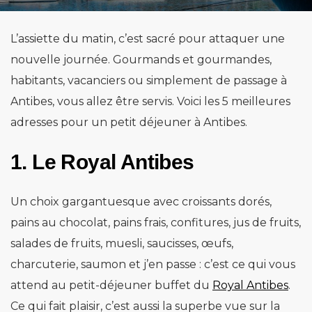
L’assiette du matin, c’est sacré pour attaquer une
nouvelle journée. Gourmands et gourmandes,
habitants, vacanciers ou simplement de passage à
Antibes, vous allez être servis. Voici les 5 meilleures
adresses pour un petit déjeuner à Antibes.
1. Le Royal Antibes
Un choix gargantuesque avec croissants dorés,
pains au chocolat, pains frais, confitures, jus de fruits,
salades de fruits, muesli, saucisses, œufs,
charcuterie, saumon et j’en passe : c’est ce qui vous
attend au petit-déjeuner buffet du
Royal Antibes
.
Ce qui fait plaisir, c’est aussi la superbe vue sur la