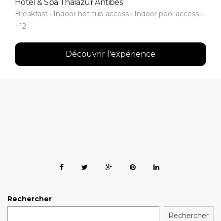
Hôtel & Spa Thalazur Antibes
Breakfast · Indoor hot tub access · Indoor pool access ·
+12
Découvrir l'expérience
Rechercher
Rechercher