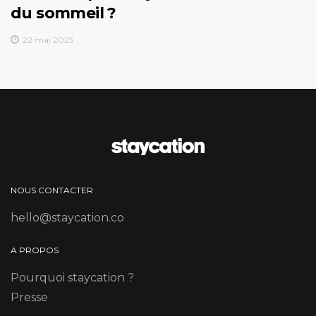
du sommeil ?
22 mai 2025
NOUS CONTACTER
hello@staycation.co
A PROPOS
Pourquoi staycation ?
Presse