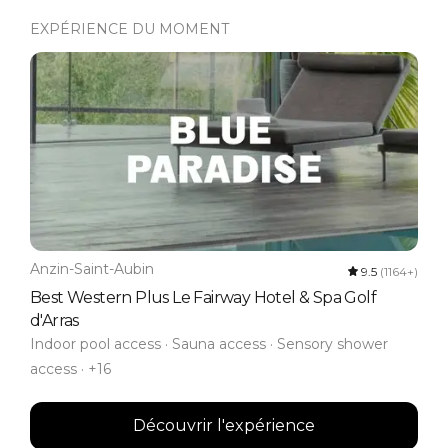
EXPÉRIENCE DU MOMENT
Anzin-Saint-Aubin
9.5
(1164+)
Best Western Plus Le Fairway Hotel & Spa Golf
d'Arras
Indoor pool access · Sauna access · Sensory shower
access · +16
Découvrir l'expérience