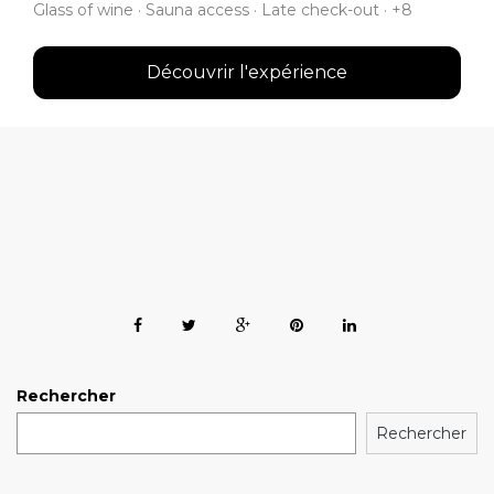
Glass of wine · Sauna access · Late check-out · +8
Découvrir l'expérience
Rechercher
Rechercher