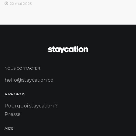
22 mai 2025
NOUS CONTACTER
hello@staycation.co
A PROPOS
Pourquoi staycation ?
Presse
AIDE