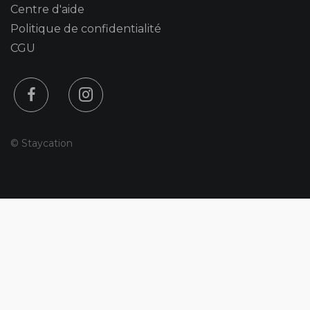
Centre d'aide
Politique de confidentialité
CGU
© Staycation