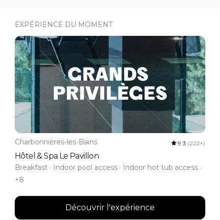
EXPÉRIENCE DU MOMENT
Charbonnières-les-Bains
9.3
(222+)
Hôtel & Spa Le Pavillon
Breakfast · Indoor pool access · Indoor hot tub access ·
+8
Découvrir l'expérience