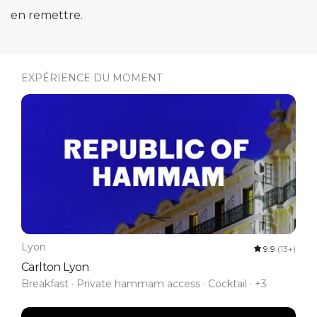
en remettre.
EXPÉRIENCE DU MOMENT
Lyon
9.9
(13+)
Carlton Lyon
Breakfast · Private hammam access · Cocktail · +3