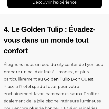
Découvrir l'expérience
4. Le Golden Tulip : Évadez-
vous dans un monde tout
confort
Éloignons-nous un peu du city center de Lyon pour
prendre un bol d’air frais à Limonest, et plus
particulièrement au
Golden Tulip Lyon Ouest
.
Place à l’hôtel spa du futur pour votre
enchaînement favori hammam et sauna. Profitez
également de la jolie piscine intérieure lumineuse
pour encore plus de bonheur. Et si vous insériez