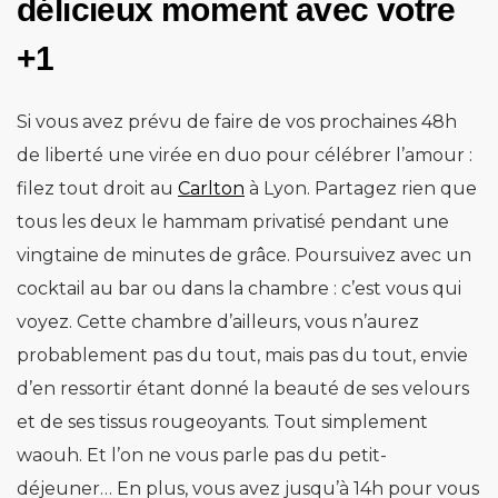
délicieux moment avec votre
+1
Si vous avez prévu de faire de vos prochaines 48h
de liberté une virée en duo pour célébrer l’amour :
filez tout droit au
Carlton
à Lyon. Partagez rien que
tous les deux le hammam privatisé pendant une
vingtaine de minutes de grâce. Poursuivez avec un
cocktail au bar ou dans la chambre : c’est vous qui
voyez. Cette chambre d’ailleurs, vous n’aurez
probablement pas du tout, mais pas du tout, envie
d’en ressortir étant donné la beauté de ses velours
et de ses tissus rougeoyants. Tout simplement
waouh. Et l’on ne vous parle pas du petit-
déjeuner… En plus, vous avez jusqu’à 14h pour vous