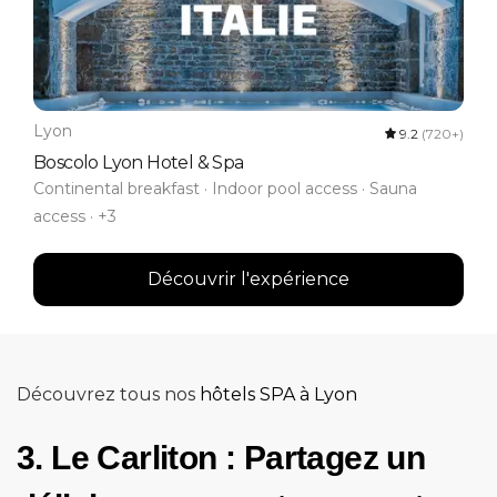
Lyon
9.2
(720+)
Boscolo Lyon Hotel & Spa
Continental breakfast · Indoor pool access · Sauna
access · +3
Découvrir l'expérience
Découvrez tous nos
hôtels SPA à Lyon
3. Le Carliton : Partagez un