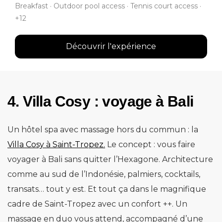
Breakfast · Outdoor pool access · Tennis court access ·
+12
Découvrir l'expérience
4. Villa Cosy : voyage à Bali
Un hôtel spa avec massage hors du commun : la
Villa Cosy à Saint-Tropez.
Le concept : vous faire
voyager à Bali sans quitter l’Hexagone. Architecture
comme au sud de l’Indonésie, palmiers, cocktails,
transats… tout y est. Et tout ça dans le magnifique
cadre de Saint-Tropez avec un confort ++. Un
massage en duo vous attend, accompagné d’une