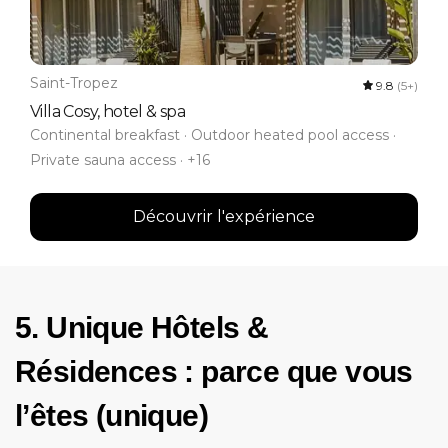
Saint-Tropez
9.8
(5+)
Villa Cosy, hotel & spa
Continental breakfast · Outdoor heated pool access ·
Private sauna access · +16
Découvrir l'expérience
5. Unique Hôtels &
Résidences : parce que vous
l’êtes (unique)