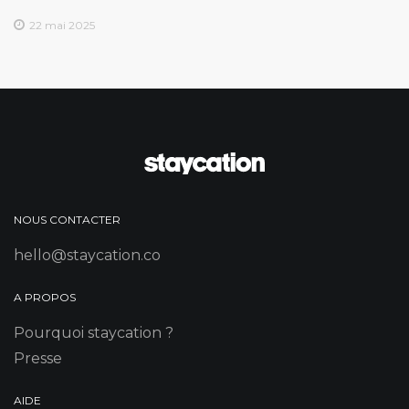
22 mai 2025
NOUS CONTACTER
hello@staycation.co
A PROPOS
Pourquoi staycation ?
Presse
AIDE