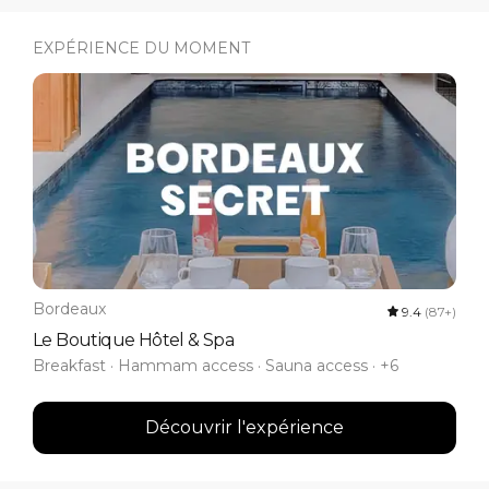
EXPÉRIENCE DU MOMENT
Bordeaux
9.4
(87+)
Le Boutique Hôtel & Spa
Breakfast · Hammam access · Sauna access · +6
Découvrir l'expérience