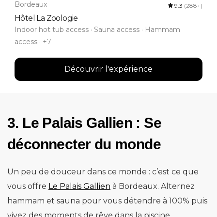
Bordeaux
9.3
(288+)
Hôtel La Zoologie
Indoor hot tub access · Sauna access · Hammam
access · +7
Découvrir l'expérience
3. Le Palais Gallien : Se
déconnecter du monde
Un peu de douceur dans ce monde : c’est ce que
vous offre
Le Palais Gallien
à Bordeaux. Alternez
hammam et sauna pour vous détendre à 100% puis
vivez des moments de rêve dans la piscine