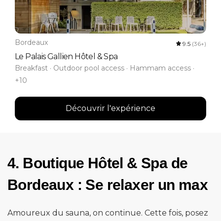
Bordeaux
9.5
(36+)
Le Palais Gallien Hôtel & Spa
Breakfast · Outdoor pool access · Hammam access ·
+10
Découvrir l'expérience
4. Boutique Hôtel & Spa de
Bordeaux : Se relaxer un max
Amoureux du sauna, on continue. Cette fois, posez