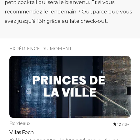
petit cocktail qui sera le bienvenu. Et si vous
recommenciez le lendemain ? Oui, parce que vous
avez jusqu’à 13h grâce au late check-out.
EXPÉRIENCE DU MOMENT
Bordeaux
10
(18+)
Villas Foch
Bottle of champagne · Indoor pool access · Sauna