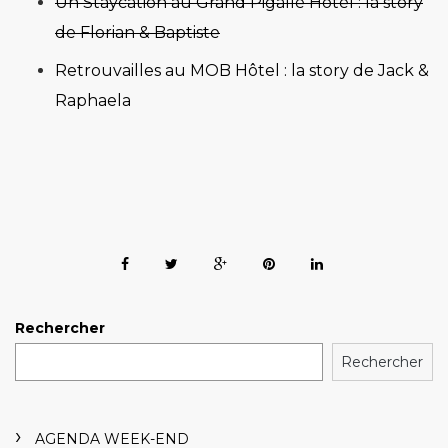
Un Staycation au Grand Pigalle Hotel : la story
de Florian & Baptiste
Retrouvailles au MOB Hôtel : la story de Jack &
Raphaela
Rechercher
Rechercher
AGENDA WEEK-END