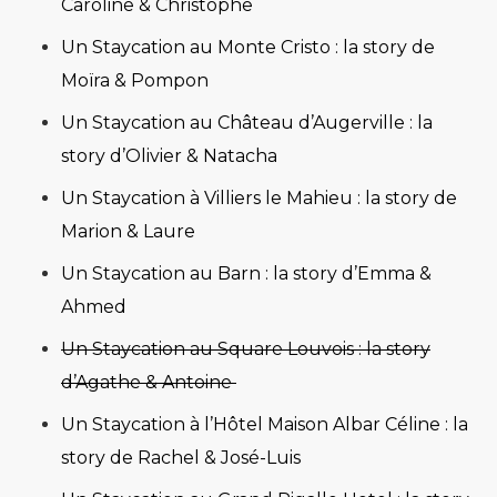
Caroline & Christophe
Un Staycation au Monte Cristo : la story de
Moïra & Pompon
Un Staycation au Château d’Augerville : la
story d’Olivier & Natacha
Un Staycation à Villiers le Mahieu : la story de
Marion & Laure
Un Staycation au Barn : la story d’Emma &
Ahmed
Un Staycation au Square Louvois : la story
d’Agathe & Antoine
Un Staycation à l’Hôtel Maison Albar Céline : la
story de Rachel & José-Luis