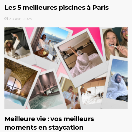
Les 5 meilleures piscines à Paris
30 avril 2025
Meilleure vie : vos meilleurs
moments en staycation