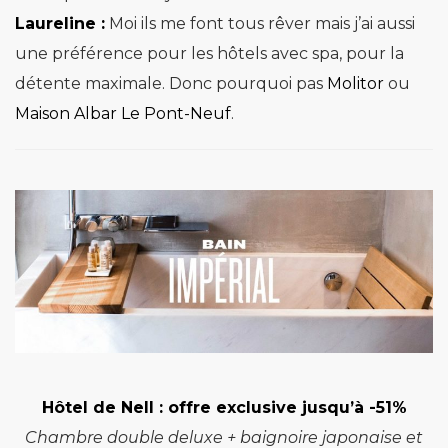
Laureline :
Moi ils me font tous rêver mais j’ai aussi
une préférence pour les hôtels avec spa, pour la
détente maximale. Donc pourquoi pas
Molitor
ou
Maison Albar Le Pont-Neuf
.
Hôtel de Nell :
offre exclusive jusqu’à -51%
Chambre double deluxe + baignoire japonaise et