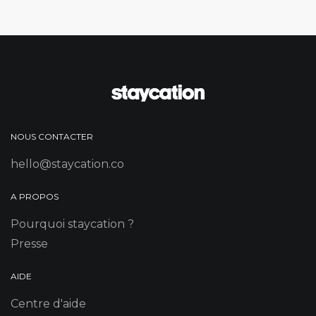
NOUS CONTACTER
hello@staycation.co
A PROPOS
Pourquoi staycation ?
Presse
AIDE
Centre d'aide